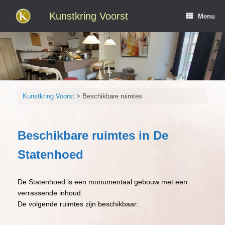
Ga
naar
Kunstkring Voorst
Menu
de
inhoud
Kunstkring Voorst
>
Beschikbare ruimtes
Beschikbare ruimtes in De
Statenhoed
De Statenhoed is een monumentaal gebouw met een
verrassende inhoud.
De volgende ruimtes zijn beschikbaar: