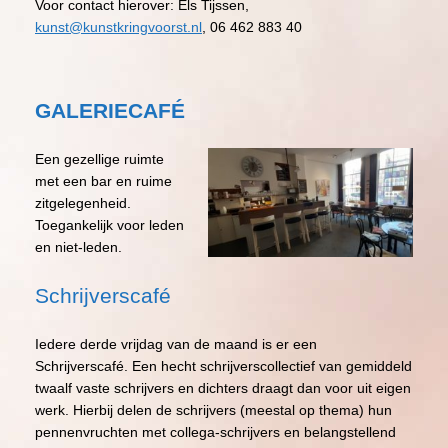
Voor contact hierover: Els Tijssen,
kunst@kunstkringvoorst.nl
, 06 462 883 40
GALERIECAFÉ
Een gezellige ruimte
met een bar en ruime
zitgelegenheid.
Toegankelijk voor leden
en niet-leden.
Schrijverscafé
Iedere derde vrijdag van de maand is er een
Schrijverscafé. Een hecht schrijverscollectief van gemiddeld
twaalf vaste schrijvers en dichters draagt dan voor uit eigen
werk. Hierbij delen de schrijvers (meestal op thema) hun
pennenvruchten met collega-schrijvers en belangstellend