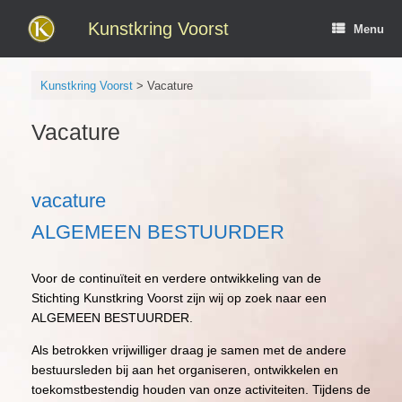
Ga
naar
Kunstkring Voorst
Menu
de
inhoud
Kunstkring Voorst
>
Vacature
Vacature
vacature
ALGEMEEN BESTUURDER
Voor de continuïteit en verdere ontwikkeling van de
Stichting Kunstkring Voorst zijn wij op zoek naar een
ALGEMEEN BESTUURDER.
Als betrokken vrijwilliger draag je samen met de andere
bestuursleden bij aan het organiseren, ontwikkelen en
toekomstbestendig houden van onze activiteiten. Tijdens de